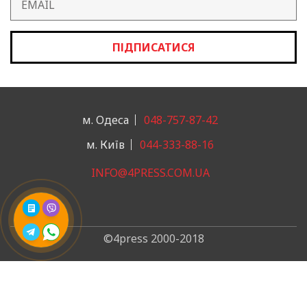
ПІДПИСАТИСЯ
м. Одеса
048-757-87-42
м. Київ
044-333-88-16
INFO@4PRESS.COM.UA
©4press 2000-2018