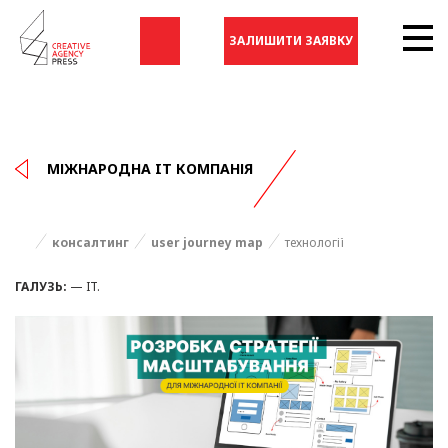
ЗАЛИШИТИ ЗАЯВКУ
МІЖНАРОДНА IT КОМПАНІЯ
консалтинг
user journey map
технології
ГАЛУЗЬ:
— IT.