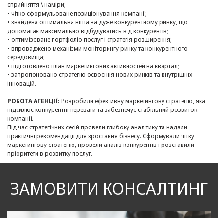
сприйняття \ наміри;
• чітко сформульоване позиціонування компанії;
• знайдена оптимальна ніша на дуже конкурентному ринку, що
допомагає максимально відбудуватись від конкурентів;
• оптимізоване портфоліо послуг і стратегія розширення;
• впроваджено механізми моніторингу ринку та конкурентного
середовища;
• підготовлено план маркетингових активностей на квартал;
• запропоновано стратегію освоєння нових ринків та внутрішніх
інновацій.
РОБОТА АГЕНЦІЇ:
Розробили ефективну маркетингову стратегію, яка
підсилює конкурентні переваги та забезпечує стабільний розвиток
компанії.
Під час стратегічних сесій провели глибоку аналітику та надали
практичні рекомендації для зростання бізнесу. Сформували чітку
маркетингову стратегію, провели аналіз конкурентів і розставили
пріоритети в розвитку послуг.
ЗАМОВИТИ КОНСАЛТИНГ