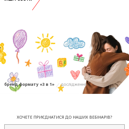
бренд формату «3 в 1»
дослідження
ХОЧЕТЕ ПРИЄДНАТИСЯ ДО НАШИХ ВЕБІНАРІВ?