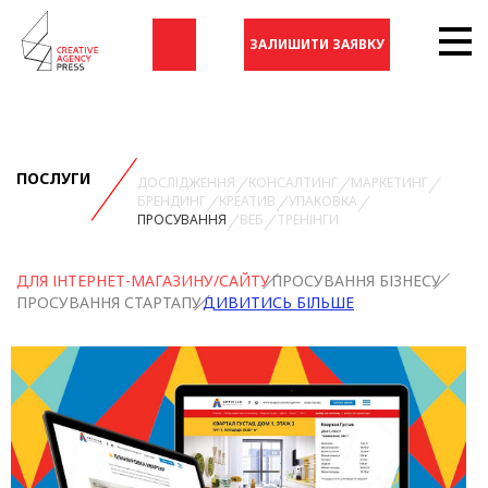
ЗАЛИШИТИ ЗАЯВКУ
ПОСЛУГИ
ДОСЛІДЖЕННЯ
КОНСАЛТИНГ
МАРКЕТИНГ
БРЕНДИНГ
КРЕАТИВ
УПАКОВКА
ПРОСУВАННЯ
ВЕБ
ТРЕНІНГИ
ДЛЯ ІНТЕРНЕТ-МАГАЗИНУ/САЙТУ
ПРОСУВАННЯ БІЗНЕСУ
ПРОСУВАННЯ СТАРТАПУ
ДИВИТИСЬ БІЛЬШЕ