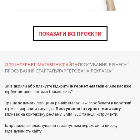
ПОКАЗАТИ ВСІ ПРОЄКТИ
ДЛЯ ІНТЕРНЕТ-МАГАЗИНУ/САЙТУ
ПРОСУВАННЯ БІЗНЕСУ
ПРОСУВАННЯ СТАРТАПУ
ТАРГЕТОВАНА РЕКЛАМА
Ви відкрили або плануєте відкрити
інтернет-магазин
? Але вас вже
турбує питання продаж і замовлень?
Краще подумати про це на ранніх етапах, ніж спробувати в короткий
термін виправити ситуацію.
Просування інтернет-магазину
впливає на контекстну рекламу, SMM, SEO та інші інструменти.
Їх правильне налаштування гарантує вам переходи та високу
відвідуваність сайту.