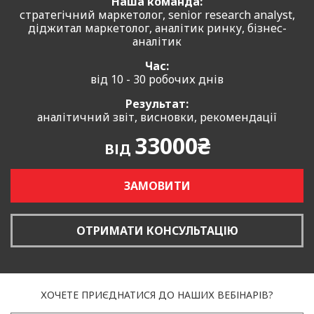
Наша команда:
стратегічний маркетолог, senior research analyst,
діджитал маркетолог, аналітик ринку, бізнес-
аналітик
Час:
від 10 - 30 робочих днів
Результат:
аналітичний звіт, висновки, рекомендації
33000₴
ВІД
ЗАМОВИТИ
ОТРИМАТИ КОНСУЛЬТАЦІЮ
ХОЧЕТЕ ПРИЄДНАТИСЯ ДО НАШИХ ВЕБІНАРІВ?