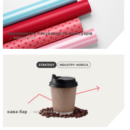
виробництво пакування та аксесуарів
консалтинг
кава-бар
консалтинг