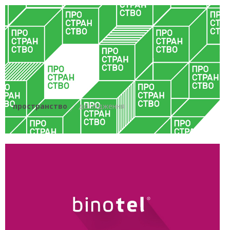
пространство
дослідження