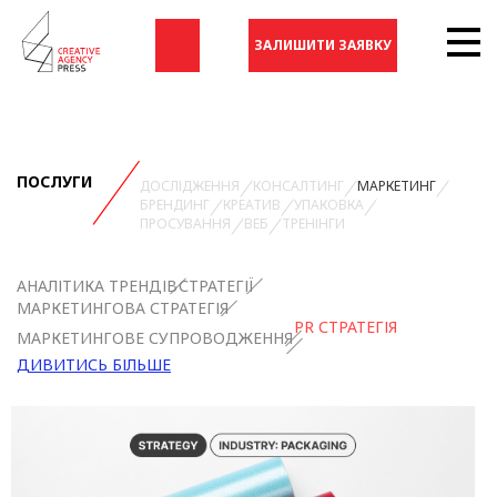
ЗАЛИШИТИ ЗАЯВКУ
ПОСЛУГИ
ДОСЛІДЖЕННЯ
КОНСАЛТИНГ
МАРКЕТИНГ
БРЕНДИНГ
КРЕАТИВ
УПАКОВКА
ПРОСУВАННЯ
ВЕБ
ТРЕНІНГИ
АНАЛІТИКА ТРЕНДІВ
СТРАТЕГІЇ
МАРКЕТИНГОВА СТРАТЕГІЯ
PR СТРАТЕГІЯ
МАРКЕТИНГОВЕ СУПРОВОДЖЕННЯ
ДИВИТИСЬ БІЛЬШЕ