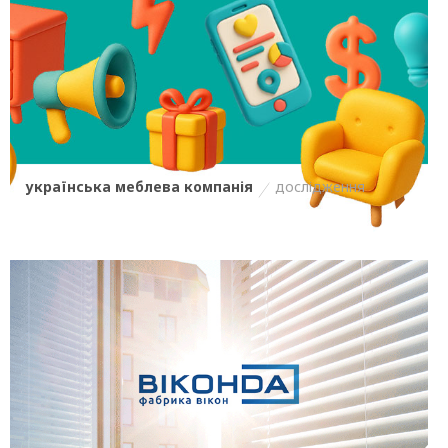
українська меблева компанія
дослідження