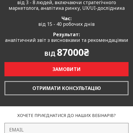
від 3 - 8 людей, включаючи стратегічного
сприятимуть досягненню довгострокових цілей компанії.
маркетолога, аналітика ринку, UX/UI-дослідника
Час:
від 15 - 40 робочих днів
Результат:
аналітичний звіт з висновками та рекомендаціями
87000₴
ВІД
ЗАМОВИТИ
ОТРИМАТИ КОНСУЛЬТАЦІЮ
ХОЧЕТЕ ПРИЄДНАТИСЯ ДО НАШИХ ВЕБІНАРІВ?