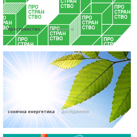
пространство
дослідження
сонячна енергетика
дослідження