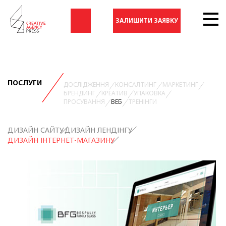
ЗАЛИШИТИ ЗАЯВКУ
ПОСЛУГИ
ДОСЛІДЖЕННЯ
КОНСАЛТИНГ
МАРКЕТИНГ
БРЕНДИНГ
КРЕАТИВ
УПАКОВКА
ПРОСУВАННЯ
ВЕБ
ТРЕНІНГИ
ДИЗАЙН САЙТУ
ДИЗАЙН ЛЕНДІНГУ
ДИЗАЙН ІНТЕРНЕТ-МАГАЗИНУ