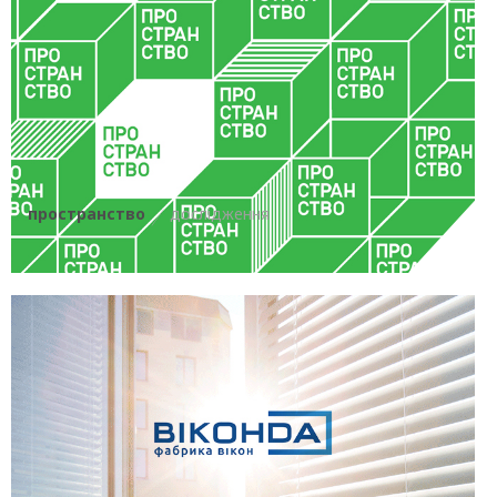
пространство
дослідження