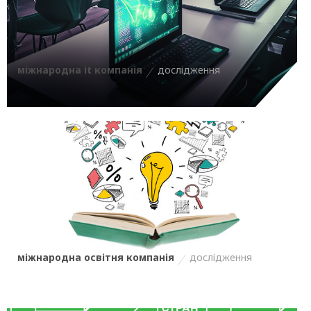
міжнародна it компанія
дослідження
міжнародна освітня компанія
дослідження