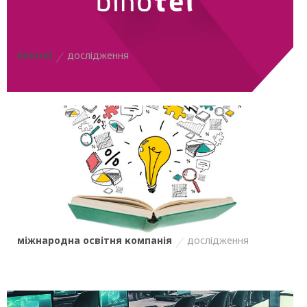
binotel
дослідження
міжнародна освітня компанія
дослідження