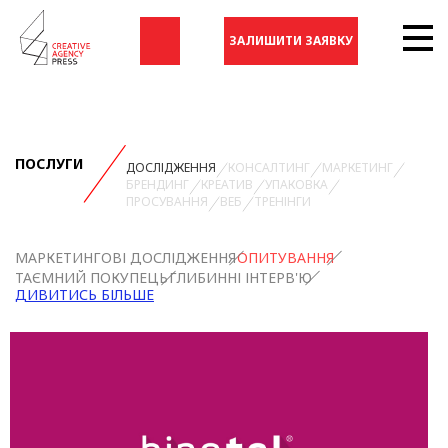
ЗАЛИШИТИ ЗАЯВКУ
ПОСЛУГИ
ДОСЛІДЖЕННЯ
КОНСАЛТИНГ
МАРКЕТИНГ
БРЕНДИНГ
КРЕАТИВ
УПАКОВКА
ПРОСУВАННЯ
ВЕБ
ТРЕНІНГИ
МАРКЕТИНГОВІ ДОСЛІДЖЕННЯ
ОПИТУВАННЯ
ТАЄМНИЙ ПОКУПЕЦЬ
ГЛИБИННІ ІНТЕРВ'Ю
ДИВИТИСЬ БІЛЬШЕ