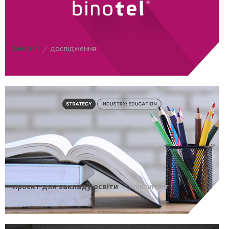
binotel
дослідження
проєкт для закладу освіти
консалтинг