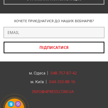
ХОЧЕТЕ ПРИЄДНАТИСЯ ДО НАШИХ ВЕБІНАРІВ?
ПІДПИСАТИСЯ
м. Одеса
048-757-87-42
м. Київ
044-333-88-16
INFO@4PRESS.COM.UA