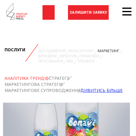
ЗАЛИШИТИ ЗАЯВКУ
ПОСЛУГИ
ДОСЛІДЖЕННЯ
КОНСАЛТИНГ
МАРКЕТИНГ
БРЕНДИНГ
КРЕАТИВ
УПАКОВКА
ПРОСУВАННЯ
ВЕБ
ТРЕНІНГИ
АНАЛІТИКА ТРЕНДІВ
СТРАТЕГІЇ
МАРКЕТИНГОВА СТРАТЕГІЯ
МАРКЕТИНГОВЕ СУПРОВОДЖЕННЯ
ДИВИТИСЬ БІЛЬШЕ