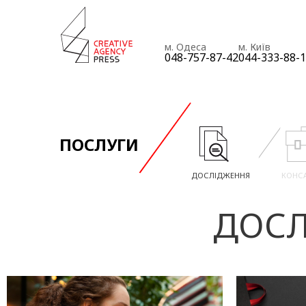
м. Одеса
м. Київ
048-757-87-42
044-333-88-
ПОСЛУГИ
ДОСЛІДЖЕННЯ
КОНС
ДОСЛ