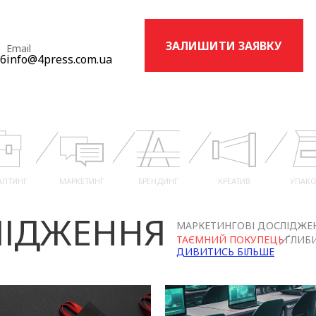
ЗАЛИШИТИ ЗАЯВКУ
Email
16
info@4press.com.ua
АЛТИНГ
МАРКЕТИНГ
БРЕНДИНГ
КРЕАТИВ
УПАКО
ІДЖЕННЯ
МАРКЕТИНГОВІ ДОСЛІДЖЕ
ТАЄМНИЙ ПОКУПЕЦЬ
ГЛИБИ
ДИВИТИСЬ БІЛЬШЕ