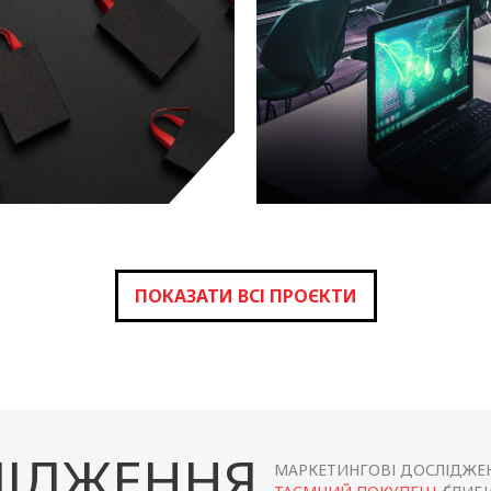
МІЖНАРОДН
РІТЕЙЛ
КОМП
дослідження
дослі
ПОКАЗАТИ ВСІ ПРОЄКТИ
ІДЖЕННЯ
МАРКЕТИНГОВІ ДОСЛІДЖЕ