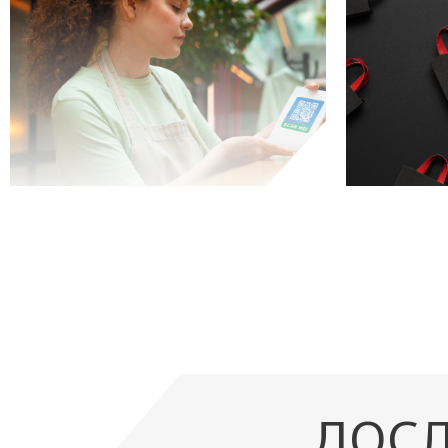
АВТОМАТИЗАЦІЯ ДЛЯ
HORECA
дослідження
ДОСЛ