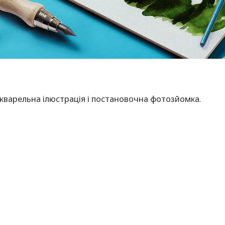
кварельна ілюстрація і постановочна фотозйомка.