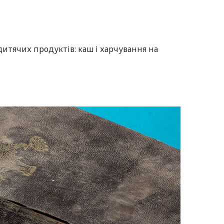
итячих продуктів: каш і харчування на