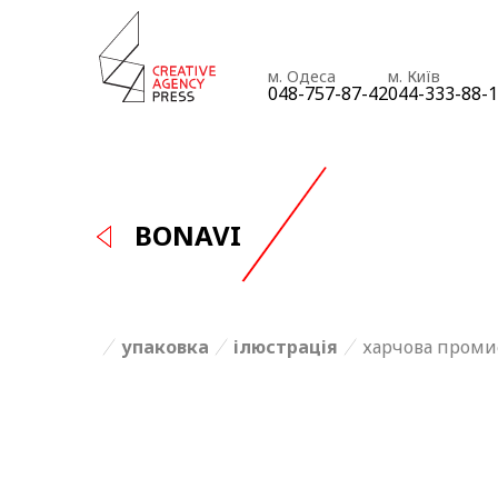
м. Одеса
м. Київ
048-757-87-42
044-333-88-
BONAVI
упаковка
ілюстрація
харчова проми