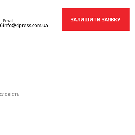
ЗАЛИШИТИ ЗАЯВКУ
Email
16
info@4press.com.ua
словість