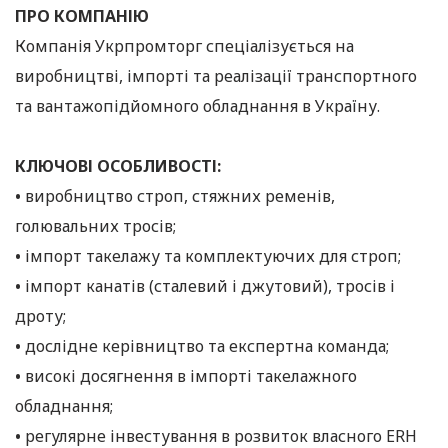
ПРО КОМПАНІЮ
Компанія Укрпромторг спеціалізується на
виробництві, імпорті та реалізації транспортного
та вантажопідйомного обладнання в Україну.
КЛЮЧОВІ ОСОБЛИВОСТІ:
•
виробництво строп, стяжних ременів,
голювальних тросів;
•
імпорт такелажу та комплектуючих для строп;
•
імпорт канатів (сталевий і джутовий), тросів і
дроту;
•
дослідне керівництво та експертна команда;
•
високі досягнення в імпорті такелажного
обладнання;
•
регулярне інвестування в розвиток власного ERH