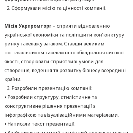
2. Сформували місію та цінності компанії.
Місія Укрпромторг
– сприяти відновленню
української економіки та поліпшити кон'юнктуру
ринку такелажу загалом. Ставши великим
постачальником такелажного обладнання високої
якості, створювати сприятливі умови для
створення, ведення та розвитку бізнесу всередині
країни.
3. Розробили презентацію компанії:
•
Розробили структуру, стилістичне та
конструктивне рішення презентації з
інфографікою та візуалізаційними матеріалами.
•
Написали текст презентації.
•
Здійснили грамотний технічний переклад тексту