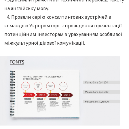
на англійську мову.
4. Провели серію консалтингових зустрічей з
командою Укрпромторг з проведення презентації
потенційним інвесторам з урахуванням особливої
міжкультурної ділової комунікації.