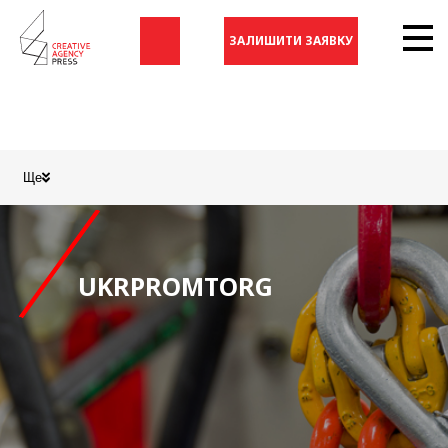
ЗАЛИШИТИ ЗАЯВКУ
Ще
UKRPROMTORG