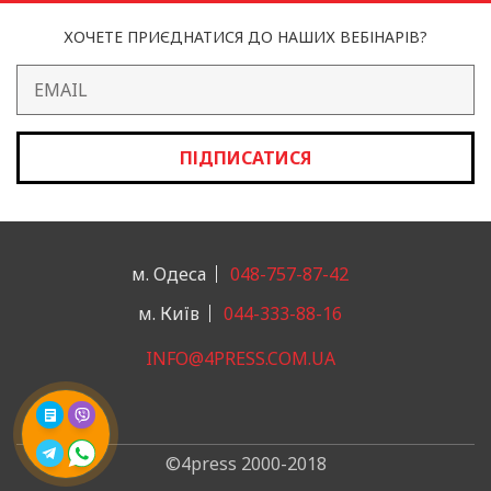
ХОЧЕТЕ ПРИЄДНАТИСЯ ДО НАШИХ ВЕБІНАРІВ?
ПІДПИСАТИСЯ
м. Одеса
048-757-87-42
м. Київ
044-333-88-16
INFO@4PRESS.COM.UA
©4press 2000-2018