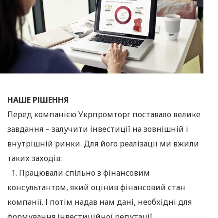
НАШЕ РІШЕННЯ
Перед компанією Укрпромторг поставало велике
завдання – залучити інвестиції на зовнішній і
внутрішній ринки. Для його реалізації ми вжили
таких заходів:
1. Працювали спільно з фінансовим
консультантом, який оцінив фінансовий стан
компанії. І потім надав нам дані, необхідні для
формування інвестиційної репутації.