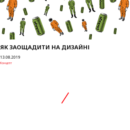
ЯК ЗАОЩАДИТИ НА ДИЗАЙНІ
13.08.2019
Концепт