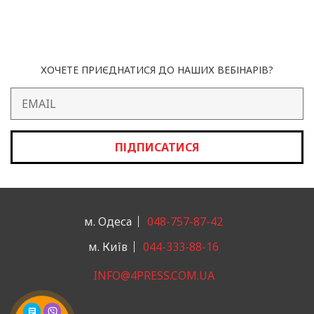
ХОЧЕТЕ ПРИЄДНАТИСЯ ДО НАШИХ ВЕБІНАРІВ?
ПІДПИСАТИСЯ
м. Одеса
048-757-87-42
м. Київ
044-333-88-16
INFO@4PRESS.COM.UA