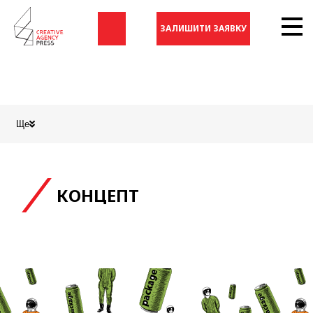
ЗАЛИШИТИ ЗАЯВКУ
Ще
КОНЦЕПТ