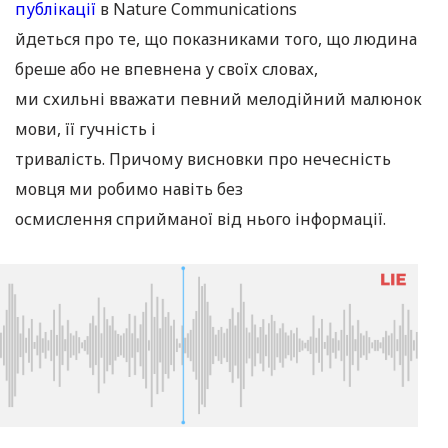
публікації
в Nature Communications
йдеться про те, що показниками того, що людина
бреше або не впевнена у своїх словах,
ми схильні вважати певний мелодійний малюнок
мови, її гучність і
тривалість. Причому висновки про нечесність
мовця ми робимо навіть без
осмислення сприйманої від нього інформації.