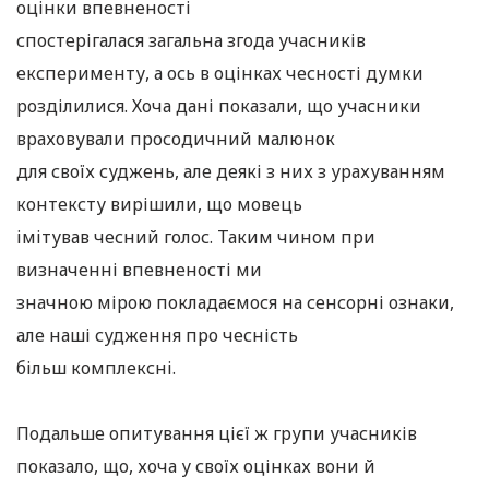
оцінки впевненості
спостерігалася загальна згода учасників
експерименту, а ось в оцінках чесності думки
розділилися. Хоча дані показали, що учасники
враховували просодичний малюнок
для своїх суджень, але деякі з них з урахуванням
контексту вирішили, що мовець
імітував чесний голос. Таким чином при
визначенні впевненості ми
значною мірою покладаємося на сенсорні ознаки,
але наші судження про чесність
більш комплексні.
Подальше опитування цієї ж групи учасників
показало, що, хоча у своїх оцінках вони й