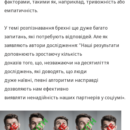
факторами, такими як, наприклад, тривожність або
емпатичність.
У темі розпізнавання брехні ще дуже багато
запитань, які потребують відповідей. Але як
заявляють автори дослідження: "Наші результати
доповнюють зростаючу кількість
доказів того, що, незважаючи на десятиліття
досліджень, які доводять, що люди
дуже наївні, певні алгоритми насправді
дозволяють нам ефективно
виявляти ненадійність наших партнерів у соціумі».