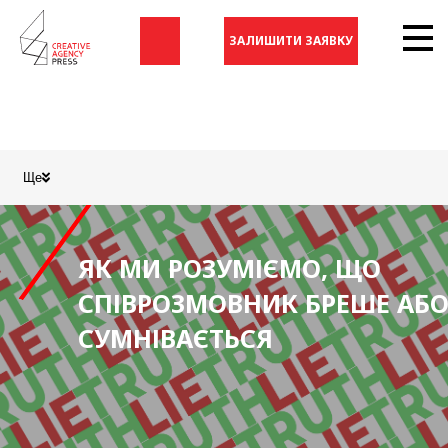
ЗАЛИШИТИ ЗАЯВКУ
Ще
ЯК МИ РОЗУМІЄМО, ЩО
СПІВРОЗМОВНИК БРЕШЕ АБ
СУМНІВАЄТЬСЯ