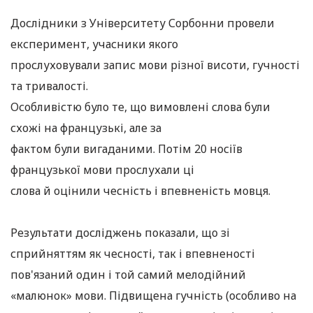
Дослідники з Університету Сорбонни провели
експеримент, учасники якого
прослуховували запис мови різної висоти, гучності
та тривалості.
Особливістю було те, що вимовлені слова були
схожі на французькі, але за
фактом були вигаданими. Потім 20 носіїв
французької мови прослухали ці
слова й оцінили чесність і впевненість мовця.
Результати досліджень показали, що зі
сприйняттям як чесності, так і впевненості
пов'язаний один і той самий мелодійний
«малюнок» мови. Підвищена гучність (особливо на