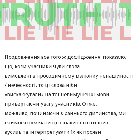
Продовження все того ж дослідження, показало,
що, коли учасники чули слова,
вимовлені в просодичному малюнку ненадійності
/ нечесності, то ці слова ніби
«вискаккували» на тлі невимушеної мови,
привертаючи увагу учасників. Отже,
можливо, починаючи з раннього дитинства, ми
вчимося помічати ці ознаки когнітивних
зусиль та інтерпретувати їх як прояви