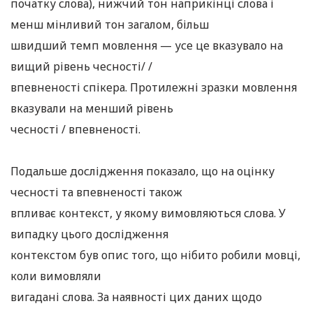
початку слова), нижчий тон наприкінці слова і
менш мінливий тон загалом, більш
швидший темп мовлення — усе це вказувало на
вищий рівень чесності/ /
впевненості спікера. Протилежні зразки мовлення
вказували на менший рівень
чесності / впевненості.
Подальше дослідження показало, що на оцінку
чесності та впевненості також
впливає контекст, у якому вимовляються слова. У
випадку цього дослідження
контекстом був опис того, що нібито робили мовці,
коли вимовляли
вигадані слова. За наявності цих даних щодо