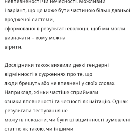
невпевненості чи нечесності. Можливий
і варіант, що це може бути частиною більш давньої
вродженої системи,
сформованої в результаті еволюції, щоб ми могли
визначати – кому можна
вірити.
Дослідники також виявили деякі гендерні
відмінності в судженнях про те, що
люди брешуть або не впевнені у своїх словах.
Наприклад, жінки частіше сприймали
ознаки впевненості та чесності як імітацію. Однак
результати тестування не
можуть показати, чи були ці відмінності зумовлені
статтю як такою, чи іншими