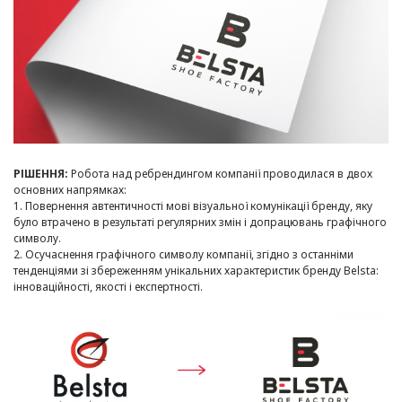
РІШЕННЯ:
Робота над ребрендингом компанії проводилася в двох
основних напрямках:
1. Повернення автентичності мові візуальної комунікації бренду, яку
було втрачено в результаті регулярних змін і допрацювань графічного
символу.
2. Осучаснення графічного символу компанії, згідно з останніми
тенденціями зі збереженням унікальних характеристик бренду Belsta:
інноваційності, якості і експертності.