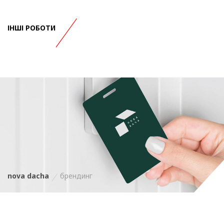
ІНШІ РОБОТИ
nova dacha
брендинг