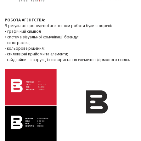
РОБОТА АГЕНТСТВА:
В результаті проведеної агентством роботи були створені:
• графічний символ
• система візуальної комунікації бренду:
- типографіка;
- кольорове рішення;
- стилетвірні прийоми та елементи;
- гайдлайни – інструкції з використання елементів фірмового стилю.