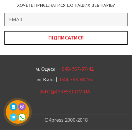
ХОЧЕТЕ ПРИЄДНАТИСЯ ДО НАШИХ ВЕБІНАРІВ?
ПІДПИСАТИСЯ
м. Одеса
048-757-87-42
м. Київ
044-333-88-16
INFO@4PRESS.COM.UA
©4press 2000-2018