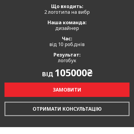
Що входить:
2 логотипа на вибр
Наша команда:
дизайнер
Час:
від 10 роб.днів
Результат:
логобук
105000₴
ВІД
ЗАМОВИТИ
ОТРИМАТИ КОНСУЛЬТАЦІЮ