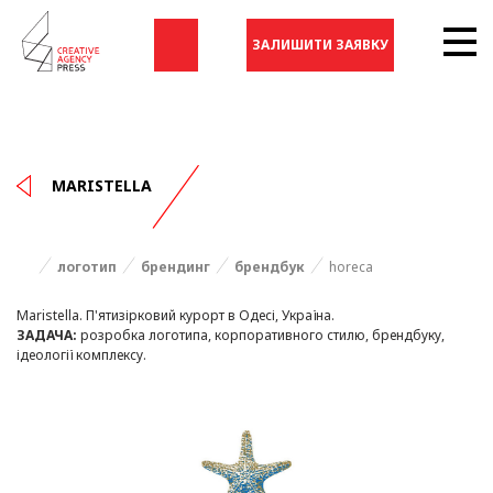
ЗАЛИШИТИ ЗАЯВКУ
MARISTELLA
логотип
брендинг
брендбук
horeca
Maristella. П'ятизірковий курорт в Одесі, Україна.
ЗАДАЧА:
розробка логотипа, корпоративного стилю, брендбуку,
ідеології комплексу.