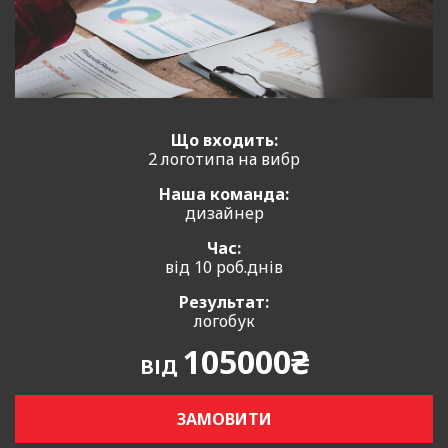
Що входить:
2 логотипа на вибр
Наша команда:
дизайнер
Час:
від 10 роб.днів
Результат:
логобук
105000₴
ВІД
ЗАМОВИТИ