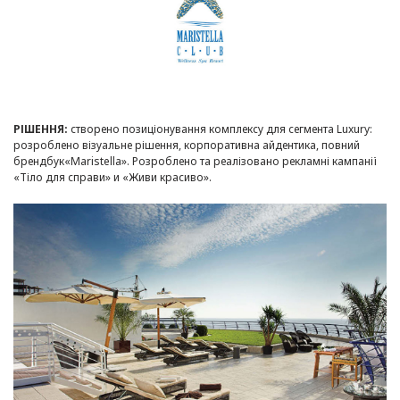
РІШЕННЯ:
створено позиціонування комплексу для сегмента Luxury:
розроблено візуальне рішення, корпоративна айдентика, повний
брендбук«Maristella». Розроблено та реалізовано рекламні кампанії
«Тіло для справи» и «Живи красиво».