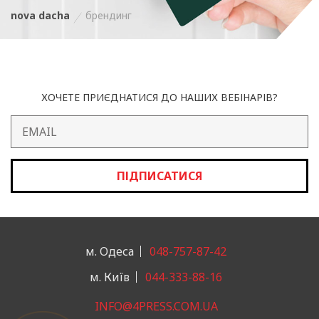
nova dacha
брендинг
ХОЧЕТЕ ПРИЄДНАТИСЯ ДО НАШИХ ВЕБІНАРІВ?
ПІДПИСАТИСЯ
м. Одеса
048-757-87-42
м. Київ
044-333-88-16
INFO@4PRESS.COM.UA