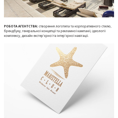
РОБОТА АГЕНТСТВА:
створення логотипа та корпоративного стилю,
брендбуку, генеральної концепції та рекламної кампанії, ідеології
комплексу, дизайн екстер'єрної та інтер'єрної навігації.