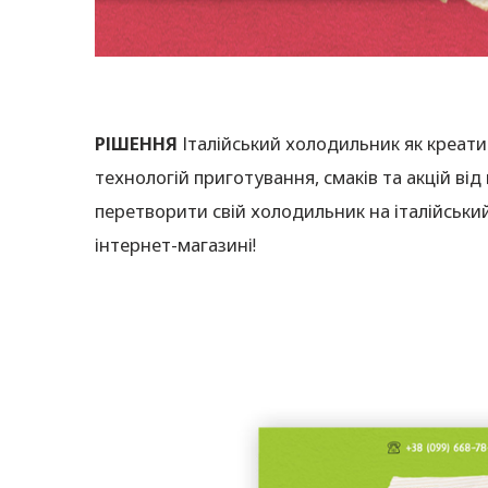
РІШЕННЯ
Італійський холодильник як креати
технологій приготування, смаків та акцій в
перетворити свій холодильник на італійськи
інтернет-магазині!