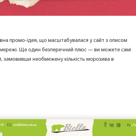
вна промо-ідея, що масштабувалася у сайт з описом
ід мережі. Ще один безперечний плюс — ви можете самі
й, замовивши необмежену кількість морозива в