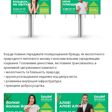
Борди повинні передавати позиціонування бренда, як екологічного
природного житлового масиву з власним вільним середовищем
існування. Головними цінностями, які повинні транслюватись в
креативній ідеї рекламної кампанії є:
• екологічність та близькість природи;
• зручне розташування недалеко від центра міста;
• розвинена внутрішня інфраструктура;
• принципи добросусідства.