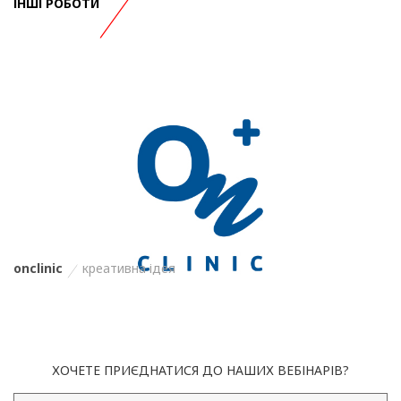
ІНШІ РОБОТИ
onclinic
креативна ідея
ХОЧЕТЕ ПРИЄДНАТИСЯ ДО НАШИХ ВЕБІНАРІВ?