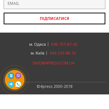
ПІДПИСАТИСЯ
м. Одеса
048-757-87-42
м. Київ
044-333-88-16
INFO@4PRESS.COM.UA
©4press 2000-2018