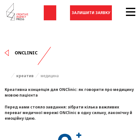
ЗАЛИШИТИ ЗАЯВКУ
ONCLINIC
креатив
медицина
Креативна концепція для ONClinic: як говорити про медицину
мовою пацієнта
Перед нами стояло завдання: зібрати кілька важливих
переваг медичної мережі ONClinic в одну сильну, лаконічну й
емоційну ідею.