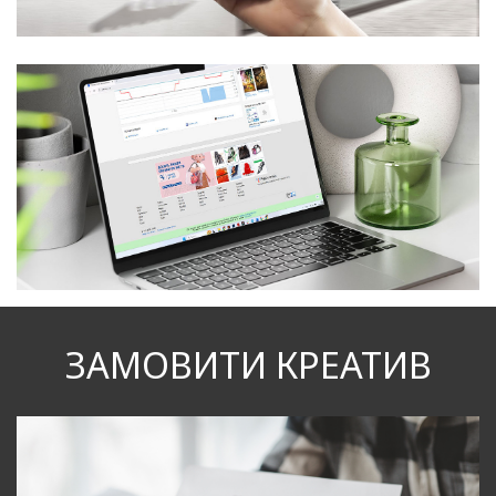
ЗАМОВИТИ КРЕАТИВ