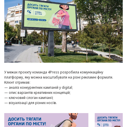
У межах проєкту команда 4Press розробила комунікаційну
платформу, яку можна масштабувати на різні рекламні формати.
Клієнт отримав:
— аналіз конкурентних кампаній у digital;
— опис варіантів креативних концепцій;
— ключовий слоган кампанії;
— візуалізації для різних носіїв.