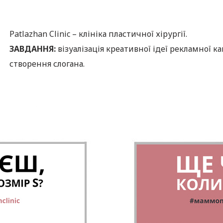
Patlazhan Clinic – клініка пластичної хірургії.
ЗАВДАННЯ:
візуалізація креативної ідеї рекламної к
створення слогана.