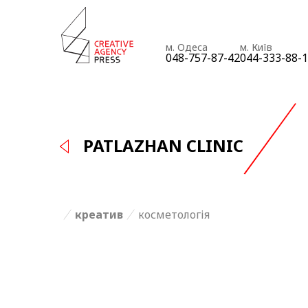
м. Одеса
м. Київ
048-757-87-42
044-333-88-
PATLAZHAN CLINIC
креатив
косметологія