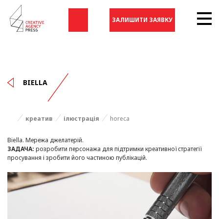
ЗАЛИШИТИ ЗАЯВКУ
BIELLA
креатив
ілюстрація
horeca
Biella. Мережа джелатерій.
ЗАДАЧА:
розробити персонажа для підтримки креативної стратегії
просування і зробити його частиною публікацій.