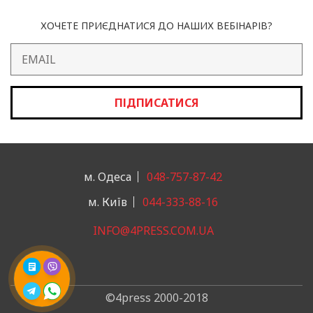
ХОЧЕТЕ ПРИЄДНАТИСЯ ДО НАШИХ ВЕБІНАРІВ?
ПІДПИСАТИСЯ
м. Одеса
048-757-87-42
м. Київ
044-333-88-16
INFO@4PRESS.COM.UA
©4press 2000-2018