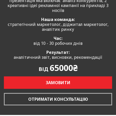
презентація яка включає аналіз конкурентів, 2
креативні ідеї рекламної кампанії на прикладі 3
носіїв
Наша команда:
стратегічний маркетолог, діджитал маркетолог,
аналітик ринку
Час:
від 10 - 30 робочих днів
Результат:
аналітичний звіт, висновки, рекомендації
65000₴
ВІД
ЗАМОВИТИ
ОТРИМАТИ КОНСУЛЬТАЦІЮ