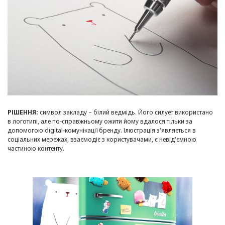
РІШЕННЯ:
символ закладу – білий ведмідь. Його силует використано
в логотипі, але по-справжньому ожити йому вдалося тільки за
допомогою digital-комунікації бренду. Ілюстрація з'являється в
соціальних мережах, взаємодіє з користувачами, є невід'ємною
частиною контенту.